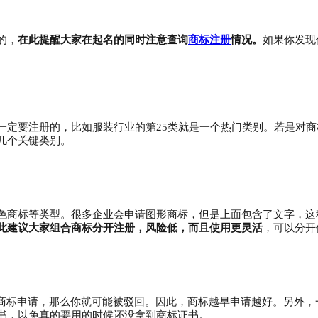
的，
在此提醒大家在起名的同时注意查询
商标注册
情况。
如果你发现
一定要注册的，比如服装行业的第
25类就是一个热门类别。若是对
几个关键类别。
色商标等类型。很多企业会申请图形商标，但是上面包含了文字，这
此建议大家组合商标分开注册，风险低，而且使用更灵活
，可以分开
的商标申请，那么你就可能被驳回。因此，商标越早申请越好。另外
书，以免真的要用的时候还没拿到商标证书。