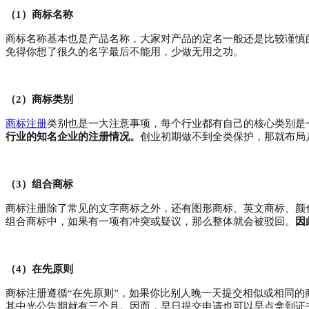
（
1）商标名称
商标名称基本也是产品名称，大家对产品的定名一般还是比较谨慎
免得你想了很久的名字最后不能用，少做无用之功。
（
2）商标类别
商标注册
类别也是一大注意事项，每个行业都有自己的核心类别是
行业的知名企业的注册情况。
创业初期做不到全类保护，那就布局
（
3）组合商标
商标注册除了常见的文字商标之外，还有图形商标、英文商标、颜
组合商标中，如果有一项有冲突或疑议，那么整体就会被驳回。
因
（
4）在先原则
商标注册遵循
“在先原则”，如果你比别人晚一天提交相似或相同
其中光公告期就有三个月。因而，早日提交申请也可以早点拿到证