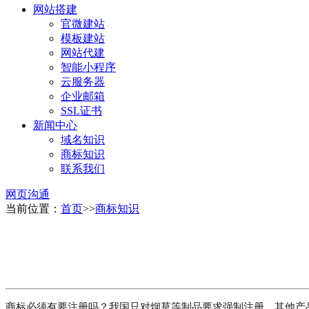
网站搭建
官微建站
模板建站
网站代建
智能小程序
云服务器
企业邮箱
SSL证书
新闻中心
域名知识
商标知识
联系我们
网页沟通
当前位置：
首页
>>
商标知识
商标必须有要注册吗？我国只对烟草等制品要求强制注册，其他产