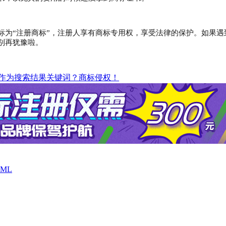
标为
“注册商标”，注册人享有商标专用权，享受法律的保护。如果
别再犹豫啦。
作为搜索结果关键词？商标侵权！
ML